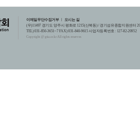
이메일무단수집거부
ㅣ
오시는 길
(우)11497 경기도 양주시 평화로 1215(산북동) / 경기섬유종합지원센터 2
TEL) 031-850-3651~7 FAX) 031-840-9615 사업자등록번호 : 127-82-20952
Copyright @ gtia.or.kr All rights reserves