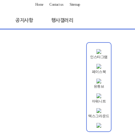
Home
Contact us
Sitemap
공지사항
행사갤러리
인스타그램
페이스북
유튜브
아워니트
텍스그라운드