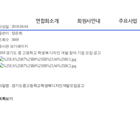
연합회소개
회원사안내
주요사업
 길
성일 : 2018-04-04
글쓴이 : 정은희
조회수 : 5669
게시판 보기페이지
2018 경기도 중 고등학교 학생복 디자인 개발 참여 기업 모집 공고
파일명 : 경기도증고등학교학생복디자인개발모집공고
목록보기