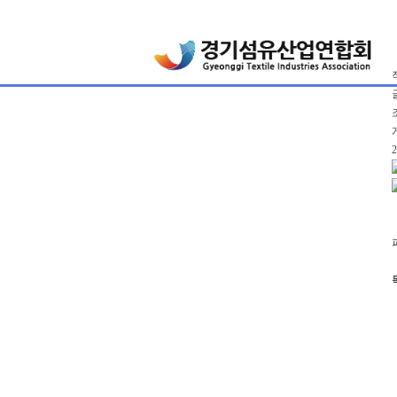
인사말
회원사 가입 안내
섬유산업 디지털화 지원
역대회장
회원사 정보
연혁
지역 섬유산업 활성화 지원
비젼
조직도
오시는
작